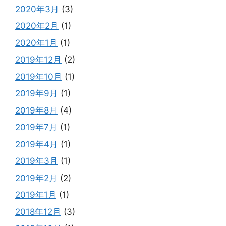
2020年3月
(3)
2020年2月
(1)
2020年1月
(1)
2019年12月
(2)
2019年10月
(1)
2019年9月
(1)
2019年8月
(4)
2019年7月
(1)
2019年4月
(1)
2019年3月
(1)
2019年2月
(2)
2019年1月
(1)
2018年12月
(3)