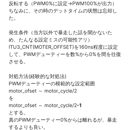
反転する（PWM0%に設定→PWM100%が出力）
ちなみに、その時のデットタイムの状態は忘却し
た。
発生条件（当方以外で暴走した話を聞かないた
め、たんなる設定ミスの可能性アリ）
ITU3_CNT(MOTER_OFFSET)を160ns程度に設定
して、PWMデューティーを数%から0%を間を往復
させる。
対処方法(経験的な対処法)
PWMデューティーの模範的な設定範囲
motor_ofset ～ motor_cycle/2
を
motor_ofset ～ motor_cycle/2
-1
とする。
真のPWMデューティー0%からは離れるが、暴走
するよりも良い。