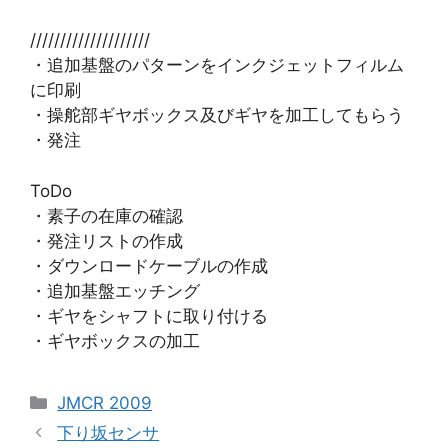
////////////////////
・追加基盤のパターンをインクジェットフィルム
に印刷
・操舵部ギヤボックス及びギヤを加工してもらう
・発注
ToDo
・素子の在庫の確認
・発注リストの作成
・ダウンロードケーブルの作成
・追加基盤エッチング
・ギヤをシャフトに取り付ける
・ギヤボックスの加工
カ
JMCR 2009
テ
下り坂センサ