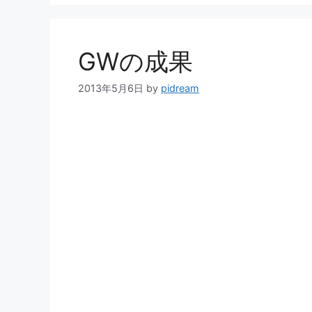
リ
ー
GWの成果
2013年5月6日
by
pidream