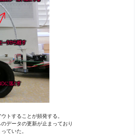
アウトすることが頻発する。
らのデータの更新が止まっており
まっていた。