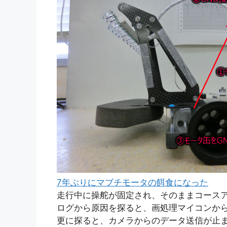
7年ぶりにマブチモータの餌食になった
走行中に操舵が固定され、そのままコース
ログから原因を探ると、画処理マイコンか
更に探ると、カメラからのデータ送信が止