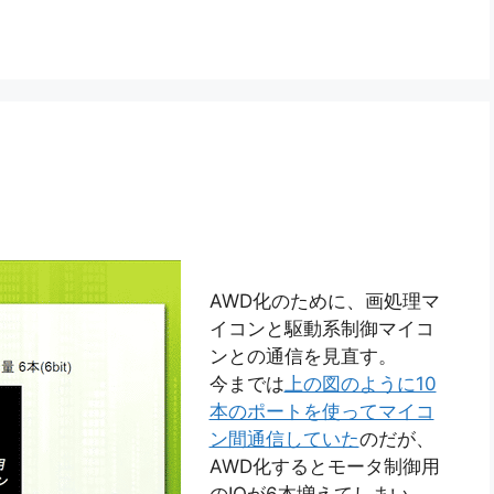
AWD化のために、画処理マ
イコンと駆動系制御マイコ
ンとの通信を見直す。
今までは
上の図のように10
本のポートを使ってマイコ
ン間通信していた
のだが、
AWD化するとモータ制御用