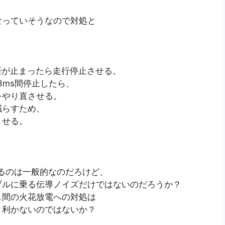
っていそうなので対処と
新が止まったら走行停止させる。
ms間停止したら、
やり直させる。
減らすため、
させる。
るのは一般的なのだろけど、
ブルに乗る伝導ノイズだけではないのだろうか？
ュ間の火花放電への対処は
と利かないのではないか？