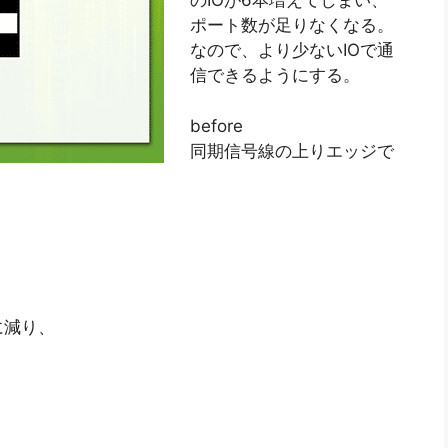
のIOが6本増えてしまい、
ポート数が足りなくなる。
なので、より少ないIOで通
信できるようにする。
before
同期信号線の上りエッジで
に減り、