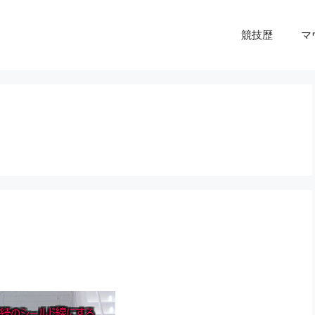
競技歴
マ