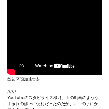
既知区間加速実装
//////
YouTubeのスタビライズ機能、上の動画のような
手振れの修正に便利だったのだが、いつのまにか