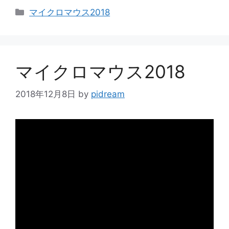
カ
マイクロマウス2018
テ
ゴ
リ
ー
マイクロマウス2018
2018年12月8日
by
pidream