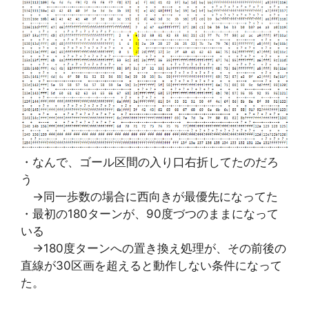
・なんで、ゴール区間の入り口右折してたのだろ
う
→同一歩数の場合に西向きが最優先になってた
・最初の180ターンが、90度づつのままになって
いる
→180度ターンへの置き換え処理が、その前後の
直線が30区画を超えると動作しない条件になって
た。