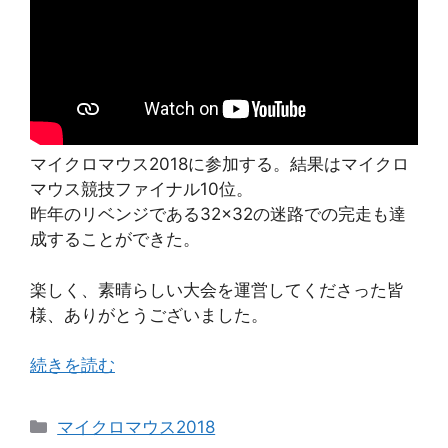
マイクロマウス2018に参加する。結果はマイクロ
マウス競技ファイナル10位。
昨年のリベンジである32×32の迷路での完走も達
成することができた。
楽しく、素晴らしい大会を運営してくださった皆
様、ありがとうございました。
続きを読む
カ
マイクロマウス2018