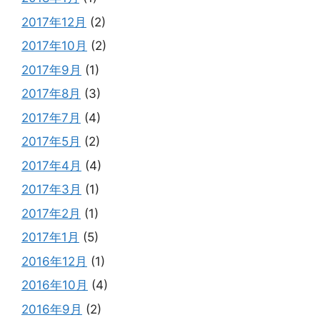
2017年12月
(2)
2017年10月
(2)
2017年9月
(1)
2017年8月
(3)
2017年7月
(4)
2017年5月
(2)
2017年4月
(4)
2017年3月
(1)
2017年2月
(1)
2017年1月
(5)
2016年12月
(1)
2016年10月
(4)
2016年9月
(2)