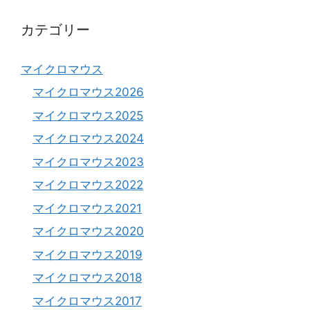
カテゴリー
マイクロマウス
マイクロマウス2026
マイクロマウス2025
マイクロマウス2024
マイクロマウス2023
マイクロマウス2022
マイクロマウス2021
マイクロマウス2020
マイクロマウス2019
マイクロマウス2018
マイクロマウス2017