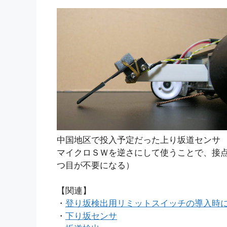
中国地区で投入予定だった上り坂道センサ
マイクロＳＷを逆さにして使うことで、接
つ目が不要になる）
【関連】
・
登り坂検出用リミットスイッチの導入時
・
下り坂センサ