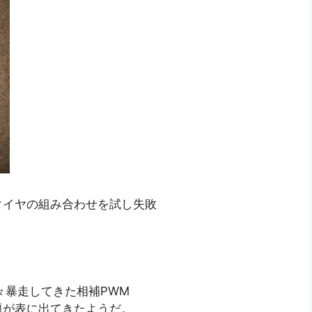
タイヤの組み合わせを試し失敗
々暴走してきた相補PWM
題が表に出てきたようだ。