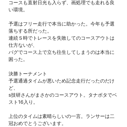
コースも直射日光も入らず、画処理でも走れる良
い環境。
予選はフリー走行で本当に助かった。今年も予選
落ちする所だった。
連続Ｓ時でトレースを失敗してのコースアウトは
仕方ないが、
バグでコース上で立ち往生してしまうのは本当に
困った。
決勝トーナメント
予選通過タイムが悪いため記念走行だったのだけ
ど、
s技研さんがまさかのコースアウト。タナボタでベ
スト16入り。
上位のタイムは素晴らしいの一言。ランサーは二
冠おめでとうございます。