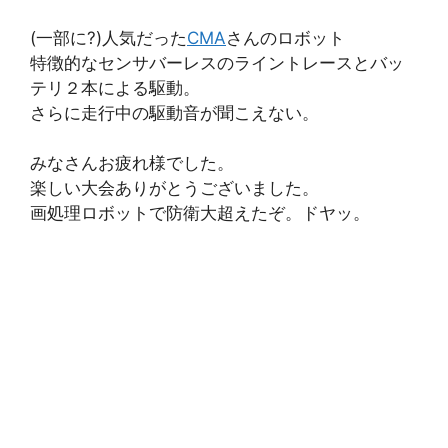
(一部に?)人気だった
CMA
さんのロボット
特徴的なセンサバーレスのライントレースとバッ
テリ２本による駆動。
さらに走行中の駆動音が聞こえない。
みなさんお疲れ様でした。
楽しい大会ありがとうございました。
画処理ロボットで防衛大超えたぞ。ドヤッ。