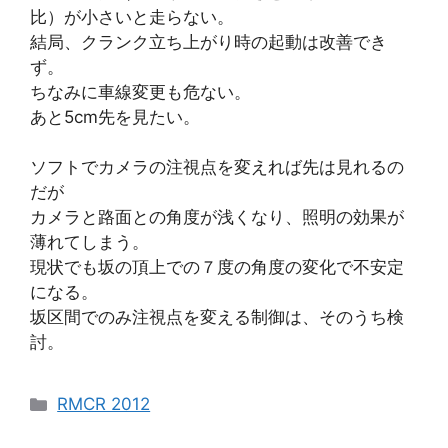
比）が小さいと走らない。
結局、クランク立ち上がり時の起動は改善でき
ず。
ちなみに車線変更も危ない。
あと5cm先を見たい。
ソフトでカメラの注視点を変えれば先は見れるの
だが
カメラと路面との角度が浅くなり、照明の効果が
薄れてしまう。
現状でも坂の頂上での７度の角度の変化で不安定
になる。
坂区間でのみ注視点を変える制御は、そのうち検
討。
カ
RMCR 2012
テ