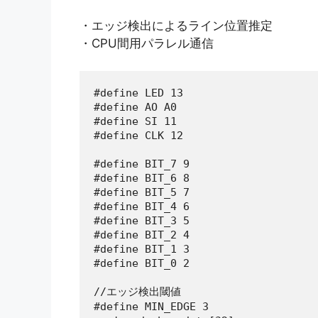
・エッジ検出によるライン位置推定
・CPU間用パラレル通信
#define LED 13

#define AO A0

#define SI 11

#define CLK 12

#define BIT_7 9

#define BIT_6 8

#define BIT_5 7

#define BIT_4 6

#define BIT_3 5

#define BIT_2 4

#define BIT_1 3

#define BIT_0 2

//エッジ検出閾値

#define MIN_EDGE 3
