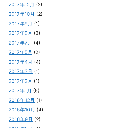
2017年12月
(2)
2017年10月
(2)
2017年9月
(1)
2017年8月
(3)
2017年7月
(4)
2017年5月
(2)
2017年4月
(4)
2017年3月
(1)
2017年2月
(1)
2017年1月
(5)
2016年12月
(1)
2016年10月
(4)
2016年9月
(2)