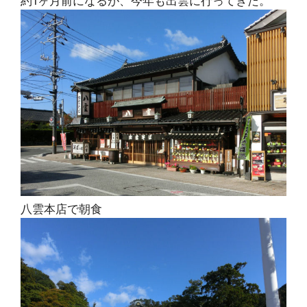
約1ヶ月前になるが、今年も出雲に行ってきた。
八雲本店で朝食