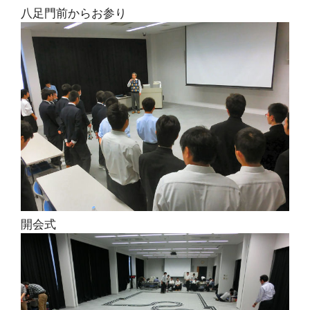
八足門前からお参り
開会式