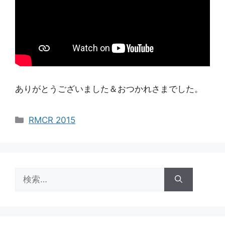
ありがとうございました＆おつかれさまでした。
カ
RMCR 2015
テ
ゴ
リ
ー
検
索: