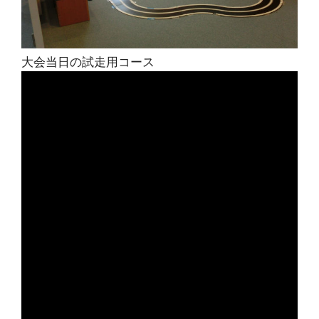
大会当日の試走用コース