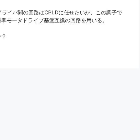
ドライバ間の回路はCPLDに任せたいが、この調子で
標準モータドライブ基盤互換の回路を用いる。
か？