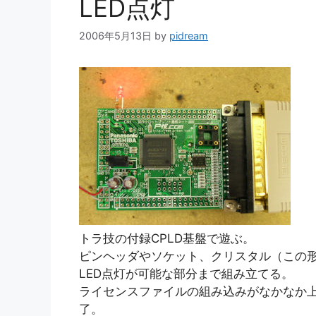
LED点灯
2006年5月13日
by
pidream
トラ技の付録CPLD基盤で遊ぶ。
ピンヘッダやソケット、クリスタル（この
LED点灯が可能な部分まで組み立てる。
ライセンスファイルの組み込みがなかなか上
了。