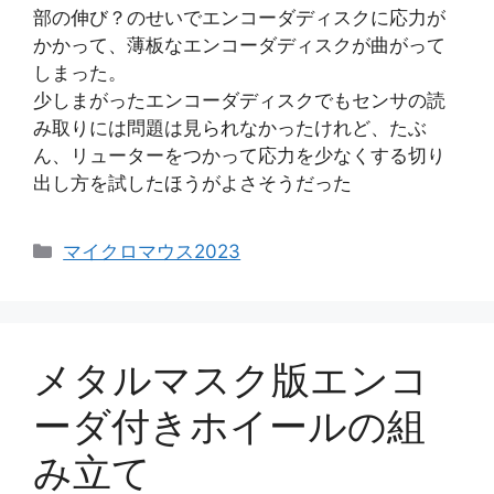
部の伸び？のせいでエンコーダディスクに応力が
かかって、薄板なエンコーダディスクが曲がって
しまった。
少しまがったエンコーダディスクでもセンサの読
み取りには問題は見られなかったけれど、たぶ
ん、リューターをつかって応力を少なくする切り
出し方を試したほうがよさそうだった
カ
マイクロマウス2023
テ
ゴ
リ
ー
メタルマスク版エンコ
ーダ付きホイールの組
み立て