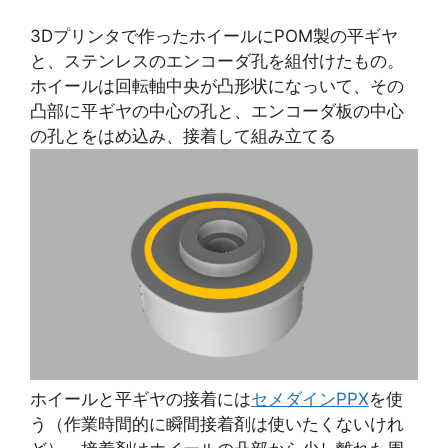
3Dプリンタで作ったホイールにPOM製の平ギヤ
と、ステンレスのエンコーダ孔を組付けたもの。
ホイールは回転軸中央が凸形状になっいて、その
凸部に平ギヤの中心の孔と、エンコーダ板の中心
の孔とをはめ込み、接着して組み立てる
ホイールと平ギヤの接着には
セメダインPPX
を使
う（作業時間的に瞬間接着剤は使いたくないけれ