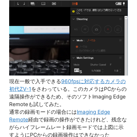
現在一般で入手できる
960fpsに対応するカメラの
初代ZV-1
をさわっている。このカメラはPCからの
遠隔操作ができるため、そのソフトImaging Edge
Remoteも試してみた。
通常の録画モードの場合には
Imaging Edge
Remote
経由で録画の操作ができたけれど、残念な
がらハイフレームレート録画モードでは上図に示
すようにPCからの録画操作はできなかった