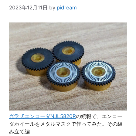
2023年12月11日
by
pidream
光学式エンコーダNJL5820R
の続報で、エンコー
ダホイールをメタルマスクで作ってみた。その組
み立て編