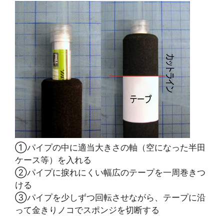
①パイプの中に適当大きさの軸（空になった半田
ケース等）を入れる
②パイプに捩れにくい幅広のテープを一周巻きつ
ける
③パイプを少しずつ回転させながら、テープに沿
って金きりノコでスポンジを切断する