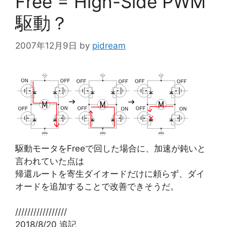
Free = High-Side PWM
駆動？
2007年12月9日
by
pidream
駆動モータをFreeで回した場合に、加速が鈍いと
言われていた点は
帰還ルートを寄生ダイオードだけに頼らず、ダイ
オードを追加することで改善できそうだ。
/////////////////
2018/8/20 追記