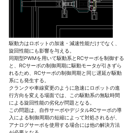
駆動力はロボットの加速・減速性能だけでなく、
旋回性能にも影響を与える。
同期型PWMを用いて駆動系とRCサーボを制御する
と、RCサーボの制御周期に駆動モータが引きずら
れるため、RCサーボの制御周期と同じ遅延が駆動
系にも発生する。
クランクや車線変更のように急速にロボットの進
行方向を変える場面では、この駆動系の無駄時間
による旋回性能の劣化が問題となる。
この問題は、自作サーボやデジタルRCサーボの導
入による制御周期の短縮によって対処されるが、
アナログサーボを使用する場合には他の解決方法
が必要となる。