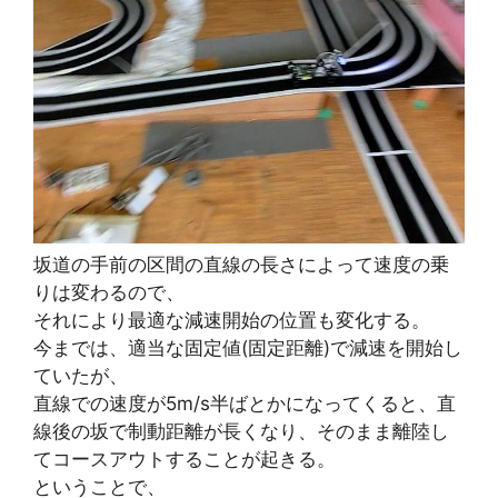
坂道の手前の区間の直線の長さによって速度の乗
りは変わるので、
それにより最適な減速開始の位置も変化する。
今までは、適当な固定値(固定距離)で減速を開始し
ていたが、
直線での速度が5m/s半ばとかになってくると、直
線後の坂で制動距離が長くなり、そのまま離陸し
てコースアウトすることが起きる。
ということで、