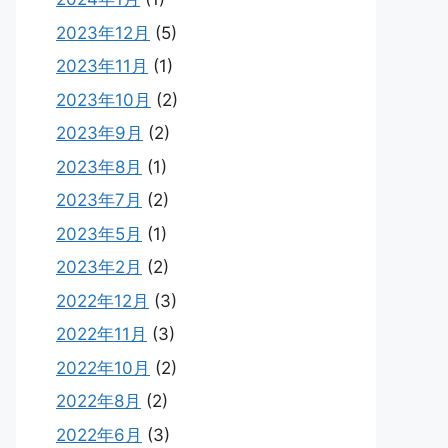
2023年12月
(5)
2023年11月
(1)
2023年10月
(2)
2023年9月
(2)
2023年8月
(1)
2023年7月
(2)
2023年5月
(1)
2023年2月
(2)
2022年12月
(3)
2022年11月
(3)
2022年10月
(2)
2022年8月
(2)
2022年6月
(3)