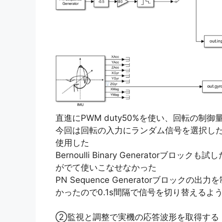
直進にPWM duty50%を使い、回転の制御
今回は回転の入力にランダム信号を選択した。信号ソ
使用した
Bernoulli Binary Generator
がでて使いこなせなかった
PN Sequence Generatorブロッ
かったので0.1s間隔で信号を切り替えるようにZ
②監視と調整で実機の応答波形を取得する