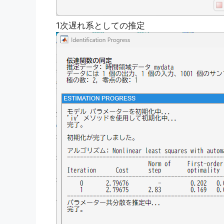
1次遅れ系としての推定