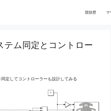
競技歴
マ
erのシステム同定とコントロー
伝達関数を同定してコントローラーも設計してみる