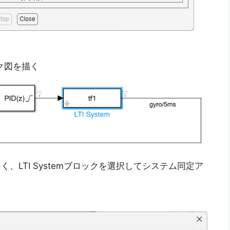
ック図を描く
はなく、LTI Systemブロックを選択してシステム同定ア