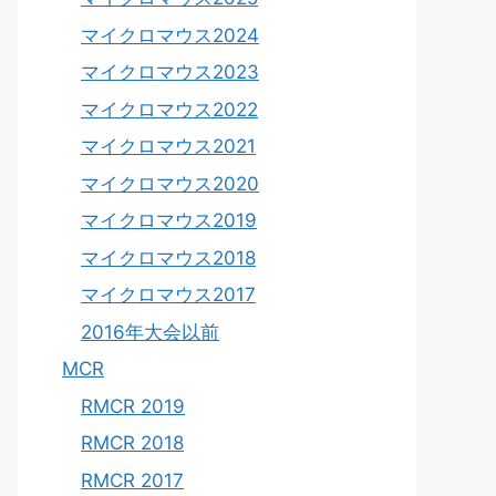
マイクロマウス2024
マイクロマウス2023
マイクロマウス2022
マイクロマウス2021
マイクロマウス2020
マイクロマウス2019
マイクロマウス2018
マイクロマウス2017
2016年大会以前
MCR
RMCR 2019
RMCR 2018
RMCR 2017