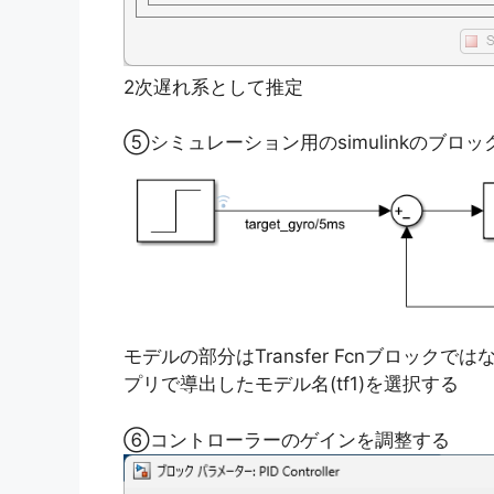
2次遅れ系として推定
⑤シミュレーション用のsimulinkのブロ
モデルの部分はTransfer Fcnブロックで
プリで導出したモデル名(tf1)を選択する
⑥コントローラーのゲインを調整する