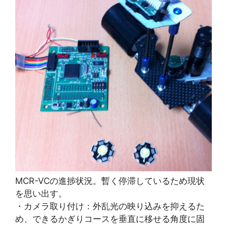
MCR-VCの進捗状況。暫く停滞しているため現状
を思い出す。
・カメラ取り付け：外乱光の映り込みを抑えるた
め、できるかぎりコースを垂直に移せる角度に固