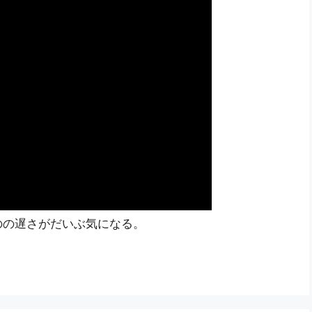
のの遅さがだいぶ気になる。