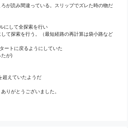
ころが読み間違っている。スリップでズレた時の物だ
ルにして全探索を行い
にして探索を行う。（最短経路の再計算は袋小路など
スタートに戻るようにしていた
たが)
を超えていたようだ
、ありがとうございました。