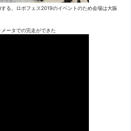
する。ロボフェス2019のイベントのため会場は大賑
ラメータでの完走ができた