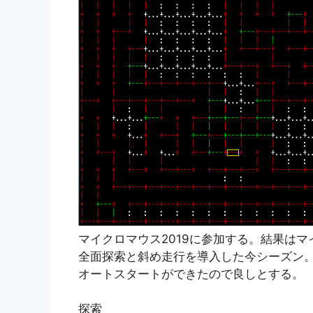
マイクロマウス2019に参加する。結果はマ
全面探索と斜め走行を導入した今シーズン
オートスタートができたので良しとする。
探索