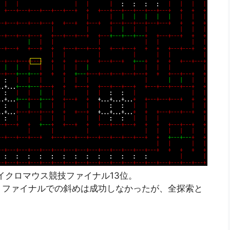
イクロマウス競技ファイナル13位。
。ファイナルでの斜めは成功しなかったが、全探索と