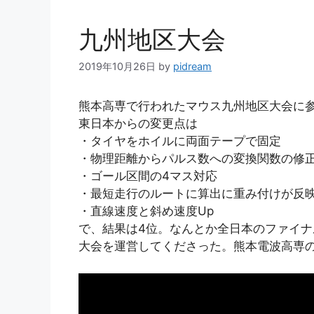
ー
九州地区大会
2019年10月26日
by
pidream
熊本高専で行われたマウス九州地区大会に
東日本からの変更点は
・タイヤをホイルに両面テープで固定
・物理距離からパルス数への変換関数の修
・ゴール区間の4マス対応
・最短走行のルートに算出に重み付けが反
・直線速度と斜め速度Up
で、結果は4位。なんとか全日本のファイナ
大会を運営してくださった。熊本電波高専