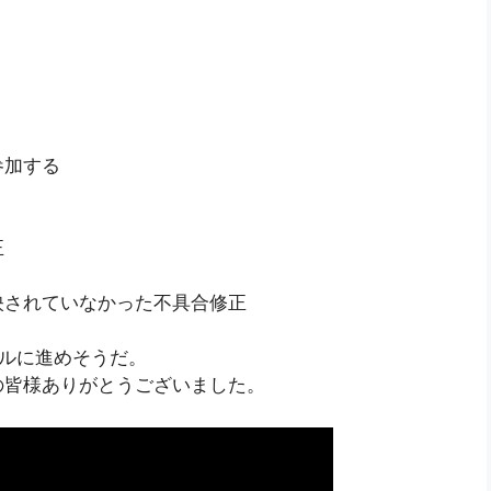
参加する
正
映されていなかった不具合修正
ルに進めそうだ。
の皆様ありがとうございました。