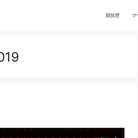
競技歴
マ
19