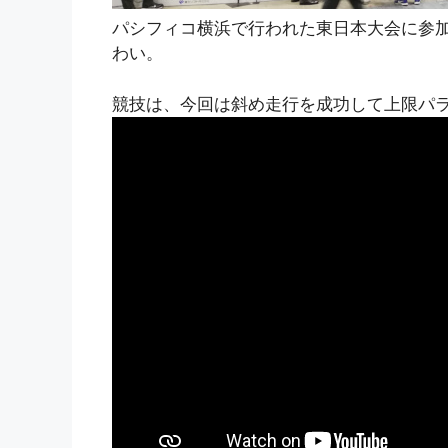
パシフィコ横浜で行われた東日本大会に参加
わい。
競技は、今回は斜め走行を成功して上限パ