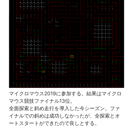
マイクロマウス2019に参加する。結果はマイクロ
マウス競技ファイナル13位。
全面探索と斜め走行を導入した今シーズン。ファ
イナルでの斜めは成功しなかったが、全探索とオ
ートスタートができたので良しとする。