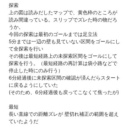
探索
上の図は読みだしたマップで、黄色枠のところが
読み間違っている。スリップでズレた時の物だろ
うか。
今回の探索は最初のゴールまでは足立法
5分までは一辺の壁も見ていない区間をゴールにし
て全探索を行い
その後は最短経路上の未探索区間をゴールにして
探索を行う。（最短経路の再計算は袋小路などで
停止した時にのみ行う）
6分経過後に未探索区間の確認が済んだらスタート
に戻るようにしていた
(そのため、6分経過後も戻ってこなくて焦ったが)
最短
長い直線での距離ズレが 壁切れ補正の範囲を超え
ていたようだ