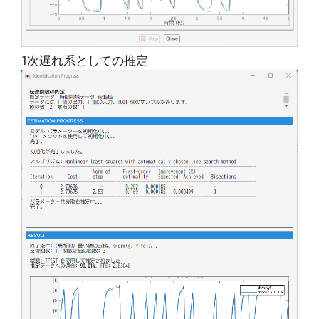
1次遅れ系としての推定