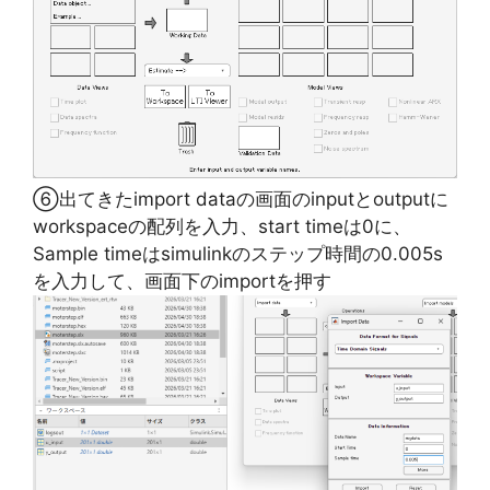
⑥出てきたimport dataの画面のinputとoutputに
workspaceの配列を入力、start timeは0に、
Sample timeはsimulinkのステップ時間の0.005s
を入力して、画面下のimportを押す