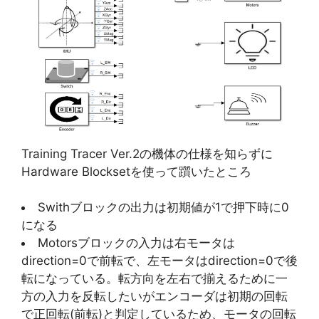
Training Tracer Ver.2の機体の仕様を知らずに
Hardware Blocksetを使って躓いたところ
Swithブロックの出力は初期値が1で押下時に0
になる
Motorsブロックの入力は右モータは
direction=0で前転で、左モータはdirection=0で後
転になっている。転方向を左右で揃えるために一
方の入力を反転したいがエンコーダは初期の回転
で正回転(前転)と判定しているため、モータの回転