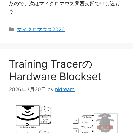
たので、次はマイクロマウス関西支部で申し込も
う
カ
マイクロマウス2026
テ
ゴ
リ
ー
Training Tracerの
Hardware Blockset
2026年3月20日
by
pidream