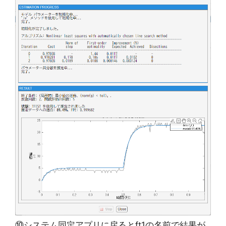
⑩システム同定アプリに戻るとft1の名前で結果が