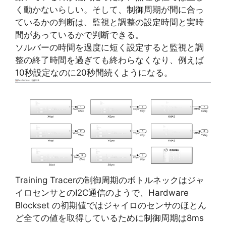
く動かないらしい。そして、制御周期が間に合っ
ているかの判断は、監視と調整の設定時間と実時
間があっているかで判断できる。
ソルバーの時間を過度に短く設定すると監視と調
整の終了時間を過ぎても終わらなくなり、例えば
10秒設定なのに20秒間続くようになる。
Training Tracerの制御周期のボトルネックはジャ
イロセンサとのI2C通信のようで、Hardware
Blockset の初期値ではジャイロのセンサのほとん
ど全ての値を取得しているために制御周期は8ms