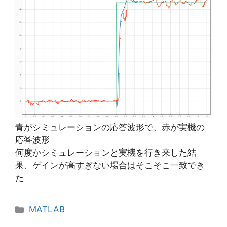
青がシミュレーションの応答波形で、赤が実機の
応答波形
何度かシミュレーションと実機を行き来した結
果、ゲインが高すぎない場合はそこそこ一致でき
た
カ
MATLAB
テ