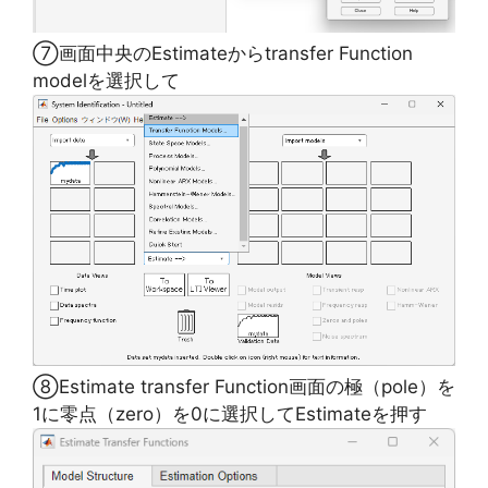
⑦画面中央のEstimateからtransfer Function
modelを選択して
⑧Estimate transfer Function画面の極（pole）を
1に零点（zero）を0に選択してEstimateを押す