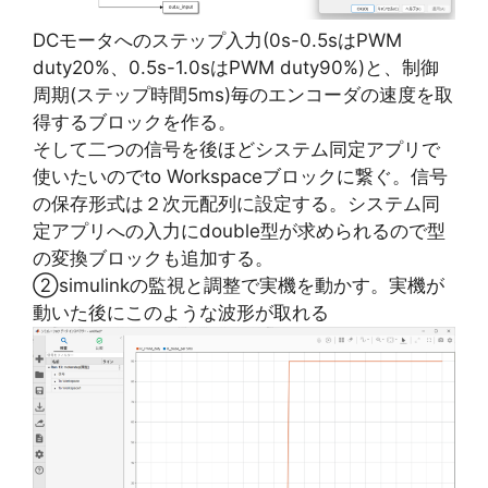
DCモータへのステップ入力(0s-0.5sはPWM
duty20%、0.5s-1.0sはPWM duty90%)と、制御
周期(ステップ時間5ms)毎のエンコーダの速度を取
得するブロックを作る。
そして二つの信号を後ほどシステム同定アプリで
使いたいのでto Workspaceブロックに繋ぐ。信号
の保存形式は２次元配列に設定する。システム同
定アプリへの入力にdouble型が求められるので型
の変換ブロックも追加する。
②simulinkの監視と調整で実機を動かす。実機が
動いた後にこのような波形が取れる