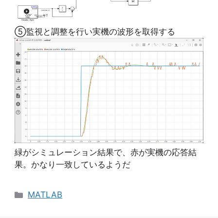
⑤監視と調整を行い実機の波形を取得する
緑がシミュレーション結果で、赤が実機の応答結
果。かなり一致しているようだ
カ
MATLAB
テ
ゴ