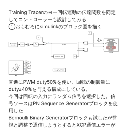
Training Tracerのヨー回転運動の伝達関数を同定
してコントローラーも設計してみる
①おもむろにsimulinkのブロック図を描く
直進にPWM duty50%を使い、回転の制御量に
duty±40%を与える構成にしている。
今回は回転の入力にランダム信号を選択した。信
号ソースはPN Sequence Generatorブロックを使
用した
Bernoulli Binary Generatorブロックも試したが監
視と調整で通信しようとするとXCP通信エラーが