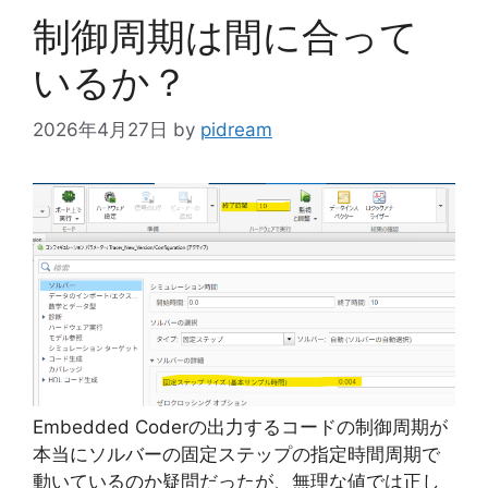
ー
制御周期は間に合って
いるか？
2026年4月27日
by
pidream
Embedded Coderの出力するコードの制御周期が
本当にソルバーの固定ステップの指定時間周期で
動いているのか疑問だったが、無理な値では正し