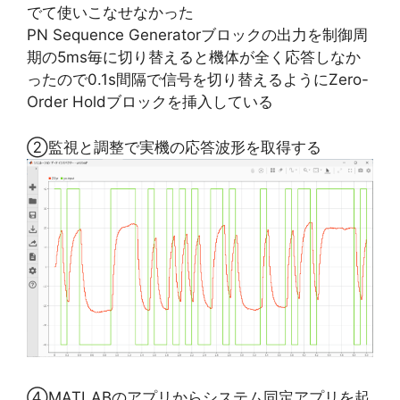
でて使いこなせなかった
PN Sequence Generatorブロックの出力を制御周
期の5ms毎に切り替えると機体が全く応答しなか
ったので0.1s間隔で信号を切り替えるようにZero-
Order Holdブロックを挿入している
②監視と調整で実機の応答波形を取得する
④MATLABのアプリからシステム同定アプリを起