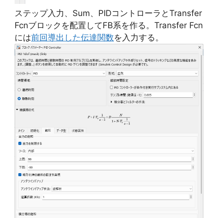
ステップ入力、Sum、PIDコントローラとTransfer
Fcnブロックを配置してFB系を作る。Transfer Fcn
には
前回導出した伝達関数
を入力する。