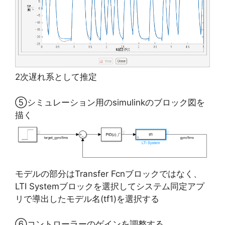
2次遅れ系として推定
⑤シミュレーション用のsimulinkのブロック図を
描く
モデルの部分はTransfer Fcnブロックではなく、
LTI Systemブロックを選択してシステム同定アプ
リで導出したモデル名(tf1)を選択する
⑥コントローラーのゲインを調整する