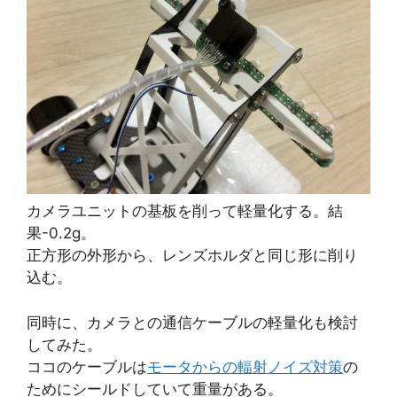
カメラユニットの基板を削って軽量化する。結
果-0.2g。
正方形の外形から、レンズホルダと同じ形に削り
込む。
同時に、カメラとの通信ケーブルの軽量化も検討
してみた。
ココのケーブルは
モータからの輻射ノイズ対策
の
ためにシールドしていて重量がある。