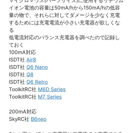
マイクロマウス(ハーフサイズ)に使用するリチウム
イオン電池の容量は50mA/hから150mA/hの低容
量の物で、それらに対してダメージを少なく充電
するためには充電電流が小さい充電器が欲しくな
る
低電流対応のバランス充電器を調べたので記録し
ておく
100mA対応
ISDT社
Air8
ISDT社
Q6 Nano
ISDT社
Q8
ISDT社
Q6 Retro
ToolkitRC社
M6D Series
ToolkitRC社
M7 Series
200mA対応
SkyRC社
B6neo