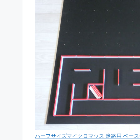
ハーフサイズマイクロマウス 迷路用 ベース(9