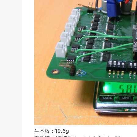
生基板：19.6g