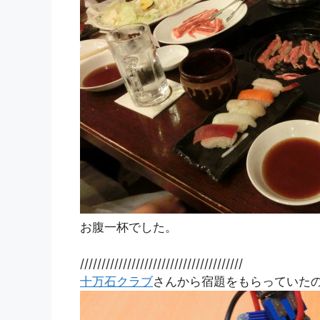
お腹一杯でした。
//////////////////////////////////////
十万石クラブ
さんから宿題をもらっていた