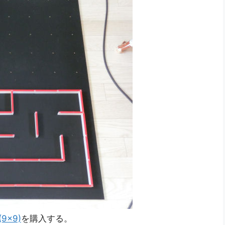
×9)
を購入する。