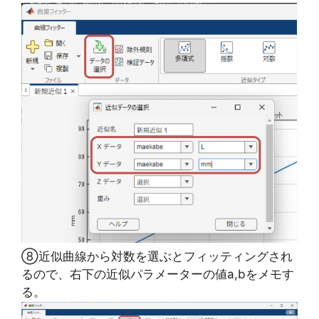
⑧近似曲線から対数を選ぶとフィッティングされ
るので、右下の近似パラメーターの値a,bをメモす
る。