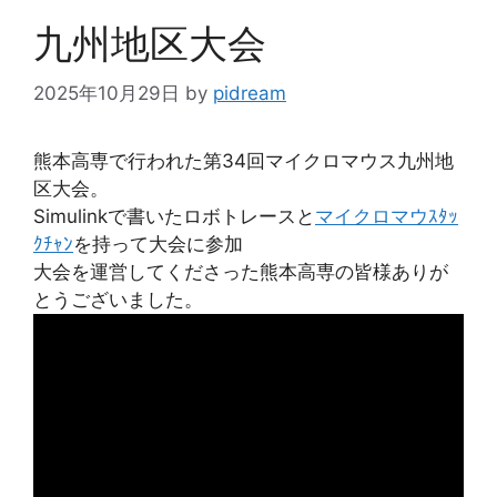
ー
九州地区大会
2025年10月29日
by
pidream
熊本高専で行われた第34回マイクロマウス九州地
区大会。
Simulinkで書いたロボトレースと
マイクロマウｽﾀｯ
ｸﾁｬﾝ
を持って大会に参加
大会を運営してくださった熊本高専の皆様ありが
とうございました。