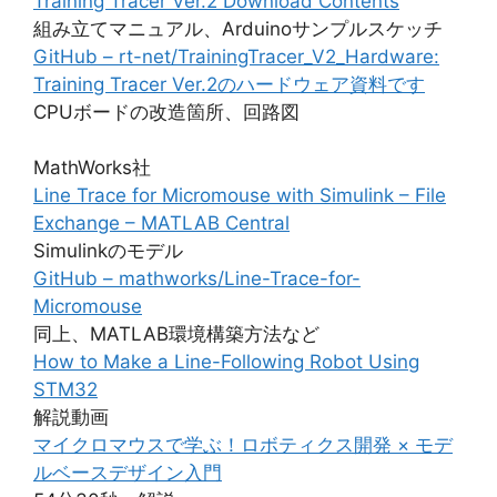
Training Tracer Ver.2 Download Contents
組み立てマニュアル、Arduinoサンプルスケッチ
GitHub – rt-net/TrainingTracer_V2_Hardware:
Training Tracer Ver.2のハードウェア資料です
CPUボードの改造箇所、回路図
MathWorks社
Line Trace for Micromouse with Simulink – File
Exchange – MATLAB Central
Simulinkのモデル
GitHub – mathworks/Line-Trace-for-
Micromouse
同上、MATLAB環境構築方法など
How to Make a Line-Following Robot Using
STM32
解説動画
マイクロマウスで学ぶ！ロボティクス開発 × モデ
ルベースデザイン入門