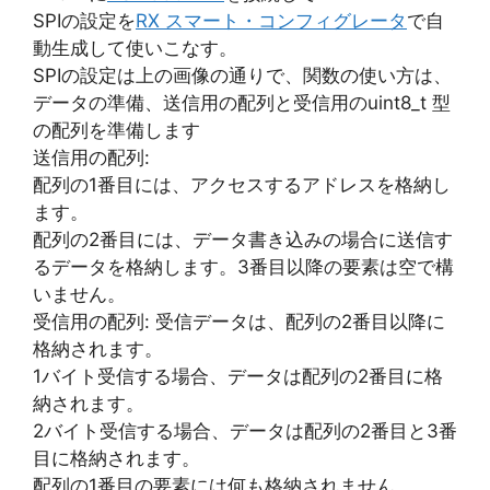
SPIの設定を
RX スマート・コンフィグレータ
で自
動生成して使いこなす。
SPIの設定は上の画像の通りで、関数の使い方は、
データの準備、送信用の配列と受信用のuint8_t 型
の配列を準備します
送信用の配列:
配列の1番目には、アクセスするアドレスを格納し
ます。
配列の2番目には、データ書き込みの場合に送信す
るデータを格納します。3番目以降の要素は空で構
いません。
受信用の配列: 受信データは、配列の2番目以降に
格納されます。
1バイト受信する場合、データは配列の2番目に格
納されます。
2バイト受信する場合、データは配列の2番目と3番
目に格納されます。
配列の1番目の要素には何も格納されません。