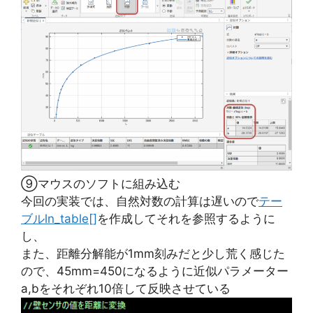
⑨マウスのソフトに組み込む
今回の実装では、自然対数の計算は遅いので
テー
ブルln_table[]
を作成してそれを参照するように
し、
また、距離分解能が1mm刻みだと少し荒く感じた
ので、45mm=450になるように近似パラメーター
a,bをそれぞれ10倍して反映させている