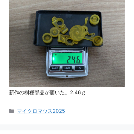
新作の樹種部品が届いた。2.46ｇ
カ
マイクロマウス2025
テ
ゴ
リ