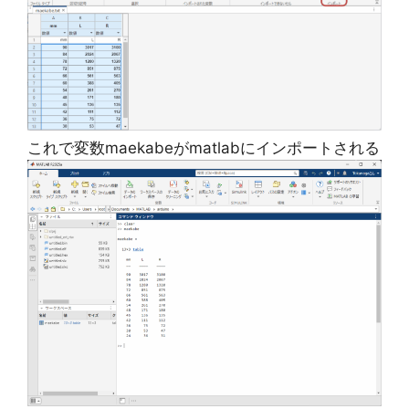
これで変数maekabeがmatlabにインポートされる