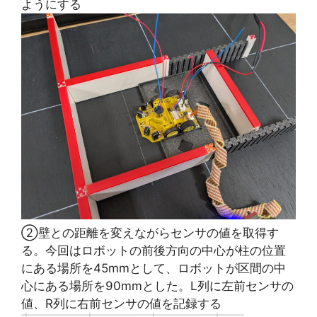
ようにする
②壁との距離を変えながらセンサの値を取得す
る。今回はロボットの前後方向の中心が柱の位置
にある場所を45mmとして、ロボットが区間の中
心にある場所を90mmとした。L列に左前センサの
値、R列に右前センサの値を記録する