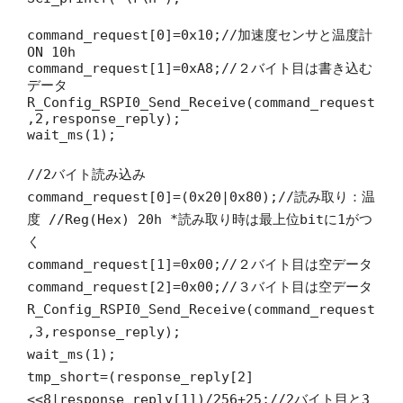
command_request[0]=0x10;//加速度センサと温度計
ON 10h
command_request[1]=0xA8;//２バイト目は書き込む
データ
R_Config_RSPI0_Send_Receive(command_request
,2,response_reply);
wait_ms(1);
//2バイト読み込み
command_request[0]=(0x20|0x80);//読み取り：温
度 //Reg(Hex) 20h *読み取り時は最上位bitに1がつ
く
command_request[1]=0x00;//２バイト目は空データ
command_request[2]=0x00;//３バイト目は空データ
R_Config_RSPI0_Send_Receive(command_request
,3,response_reply);
wait_ms(1);
tmp_short=(response_reply[2]
<<8|response_reply[1])/256+25;//2バイト目と3