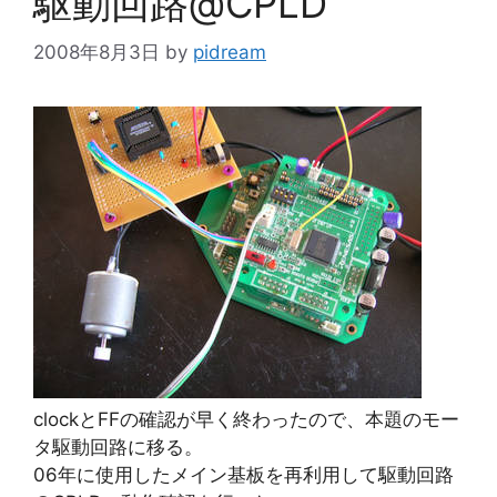
駆動回路@CPLD
2008年8月3日
by
pidream
clockとFFの確認が早く終わったので、本題のモー
タ駆動回路に移る。
06年に使用したメイン基板を再利用して駆動回路