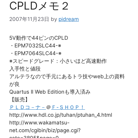
CPLDメモ２
2007年11月23日
by
pidream
5V動作で44ピンのCPLD
・EPM7032SLC44-※
・EPM7064SLC44-※
※スピードグレード：小さいほど高速動作
入手性と値段
アルテラなので手元にあるトラ技やweb上の資料
が良
Quartus II Web Editionも導入済み
【販売】
ＰＬＤコ－ナ－
＠
Ｆ-ＳＨＯＰ！
http://www.hdl.co.jp/tuhan/ptuhan_4.html
http://www.wakamatsu-
net.com/cgibin/biz/page.cgi?