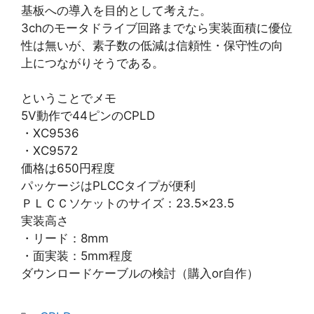
基板への導入を目的として考えた。
3chのモータドライブ回路までなら実装面積に優位
性は無いが、素子数の低減は信頼性・保守性の向
上につながりそうである。
ということでメモ
5V動作で44ピンのCPLD
・XC9536
・XC9572
価格は650円程度
パッケージはPLCCタイプが便利
ＰＬＣＣソケットのサイズ：23.5×23.5
実装高さ
・リード：8mm
・面実装：5mm程度
ダウンロードケーブルの検討（購入or自作）