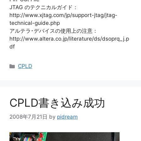
JTAG のテクニカルガイド：
http://www.xjtag.com/jp/support-jtag/jtag-
technical-guide.php
アルテラ･デバイスの使用上の注意：
http://www.altera.co.jp/literature/ds/dsoprq_j.p
df
カ
CPLD
テ
ゴ
リ
ー
CPLD書き込み成功
2008年7月21日
by
pidream