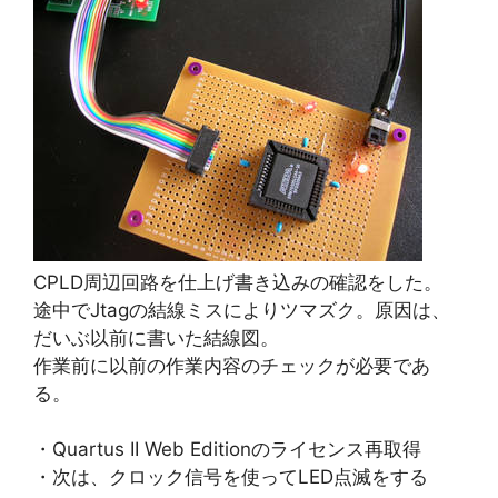
CPLD周辺回路を仕上げ書き込みの確認をした。
途中でJtagの結線ミスによりツマズク。原因は、
だいぶ以前に書いた結線図。
作業前に以前の作業内容のチェックが必要であ
る。
・Quartus II Web Editionのライセンス再取得
・次は、クロック信号を使ってLED点滅をする