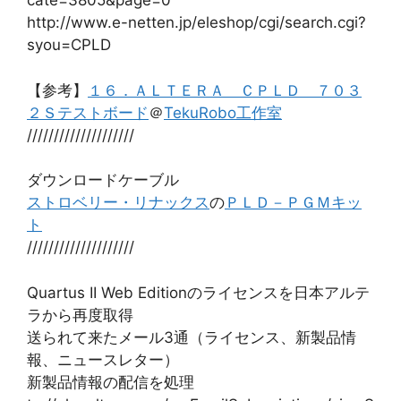
cate=3805&page=0
http://www.e-netten.jp/eleshop/cgi/search.cgi?
syou=CPLD
【参考】
１６．ＡＬＴＥＲＡ ＣＰＬＤ ７０３
２Ｓテストボード
＠
TekuRobo工作室
////////////////////
ダウンロードケーブル
ストロベリー・リナックス
の
ＰＬＤ－ＰＧＭキッ
ト
////////////////////
Quartus II Web Editionのライセンスを日本アルテ
ラから再度取得
送られて来たメール3通（ライセンス、新製品情
報、ニュースレター）
新製品情報の配信を処理