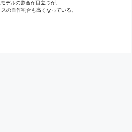
独モデルの割合が目立つが、
クスの自作割合も高くなっている。