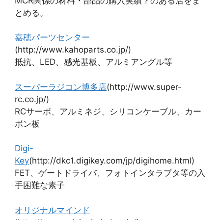
MCR関係の材料・部品の購入実績？のある店をま
とめる。
嘉穂パーツセンター
(http://www.kahoparts.co.jp/)
抵抗、LED、感光基板、アルミアングル等
スーパーラジコン博多店
(http://www.super-
rc.co.jp/)
RCサーボ、アルミネジ、シリコンケーブル、カー
ボン板
Digi-
Key
(http://dkc1.digikey.com/jp/digihome.html)
FET、ゲートドライバ、フォトインタラプタ等の入
手困難な素子
オリジナルマインド