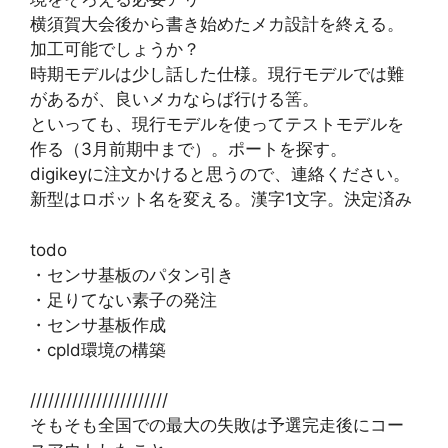
横須賀大会後から書き始めたメカ設計を終える。
加工可能でしょうか？
時期モデルは少し話した仕様。現行モデルでは難
があるが、良いメカならば行ける筈。
といっても、現行モデルを使ってテストモデルを
作る（3月前期中まで）。ポートを探す。
digikeyに注文かけると思うので、連絡ください。
新型はロボット名を変える。漢字1文字。決定済み
todo
・センサ基板のパタン引き
・足りてない素子の発注
・センサ基板作成
・cpld環境の構築
///////////////////////
そもそも全国での最大の失敗は予選完走後にコー