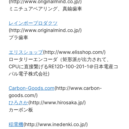
(http://www.originalmind.co.jp/)
ミニチュアベアリング、真鍮歯車
レインボープロダクツ
(http://www.originalmind.co.jp/)
プラ歯車
エリスショップ
(http://www.elisshop.com/)
ロータリーエンコーダ（矩形派が出力されて、
CPUに直接繋げるRE12D-100-201-1＠日本電産コ
パル電子株式会社)
Carbon-Goods.com
(http://www.carbon-
goods.com/)
ひろさか
(http://www.hirosaka.jp/)
カーボン板
稲電機
(http://www.inedenki.co.jp/)