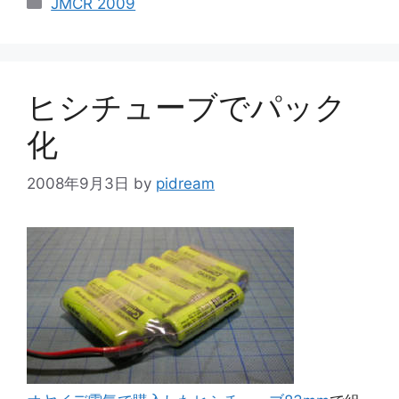
JMCR 2009
テ
ゴ
リ
ー
ヒシチューブでパック
化
2008年9月3日
by
pidream