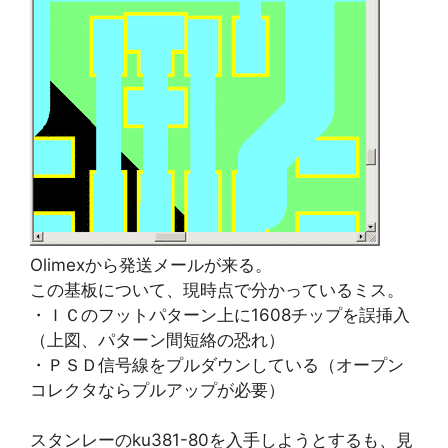
Olimexから発送メールが来る。
この基板について、現時点で分かっているミス。
・ＩＣのフットパターン上に1608チップを誤挿入
（上図、パターン間短絡の恐れ）
・ＰＳＤ信号線をプルダウンしている（オープン
コレクタならプルアップが必要）
スタンレーのku381-80を入手しようとするも、見