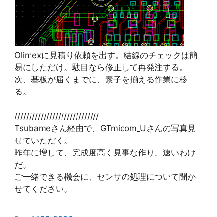
Olimexに見積り依頼を出す。結線のチェックは簡
易にしただけ。駄目なら修正して再発注する。
次、基板が届くまでに、素子を揃える作業に移
る。
/////////////////////////////
Tsubameさん経由で、GTmicom_Uさんの写真見
せていただく。
昨年に増して、完成度高く見事な作り。速いわけ
だ。
ご一緒できる機会に、センサの処理について聞か
せてください。
カ