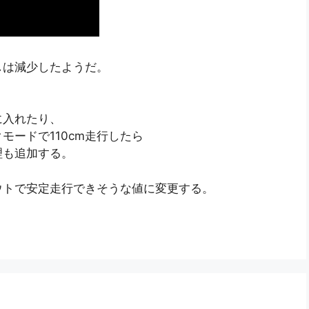
しは減少したようだ。
に入れたり、
ードで110cm走行したら
理も追加する。
ウトで安定走行できそうな値に変更する。