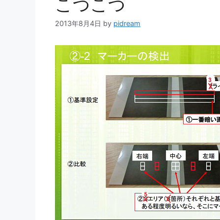
こつこつ
2013年8月4日
by
pidream