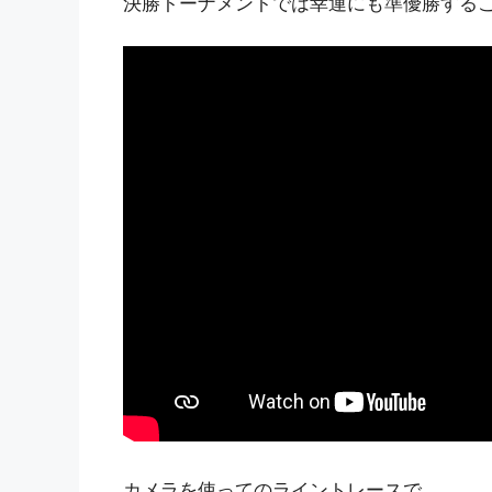
決勝トーナメントでは幸運にも準優勝する
カメラを使ってのライントレースで、