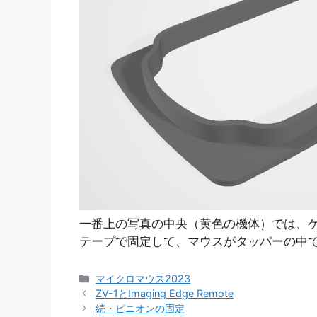
一番上の写真の中央（黄色の機体）では、
テープで固定して、マウスがタッパーの中
カ
マイクロマウス2023
テ
ZV-1とImaging Edge Remote
ゴ
続・ピニオンの固定