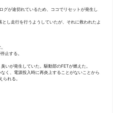
にログが途切れているため、ココでリセットが発生し
に落とし走行を行うようしていたが、それに救われたよ
む。
が停止する。
臭いが発生していた。駆動部のFETが燃えた。
いなく、電源投入時に再炎上することがないことから
えられる。