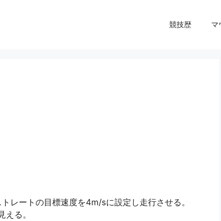
競技歴
マ
トレートの目標速度を4m/sに設定し走行させる。
見える。