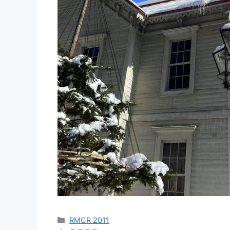
カ
RMCR 2011