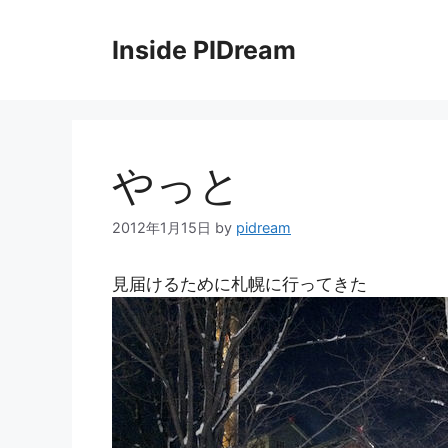
コ
ン
Inside PIDream
テ
ン
ツ
へ
ス
やっと
キ
ッ
2012年1月15日
by
pidream
プ
見届けるために札幌に行ってきた