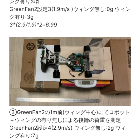
ング有り:6g
GreenFan2設定3(1.9m/s )ウィング無し:0g ウィン
グ有り:3g
3*(2.9/1.9)^2=6.99
③GreenFan2の1m前(ウィング中心)にてロボット
＋ウィングの有り無しによる後輪の荷重を測定
GreenFan2設定4(2.9m/s) ウィング無し:2g ウィ
ング有り:7g