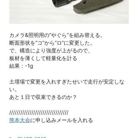
カメラ&照明用の”やぐら”を組み替える。
断面形状を”コ”から”ロ”に変更した。
で、構造により強度が上がるので、
板材を薄くして軽量化を計る
結果：-1g
土壇場で変更を入れすぎたせいで走行が安定しな
い。
あと１日で収束できるのか？
////////////////////////////////
熊本大会
に申し込みメールを入れる