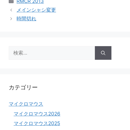
カ
RMCR 2013
テ
メインシャシ変更
ゴ
時間切れ
リ
ー
検
索:
カテゴリー
マイクロマウス
マイクロマウス2026
マイクロマウス2025