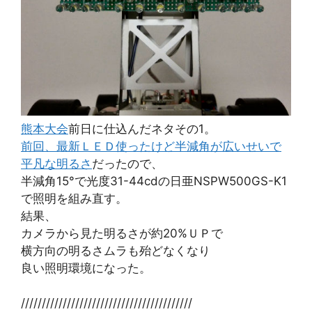
熊本大会
前日に仕込んだネタその1。
前回、最新ＬＥＤ使ったけど半減角が広いせいで
平凡な明るさ
だったので、
半減角15°で光度31-44cdの日亜NSPW500GS-K1
で照明を組み直す。
結果、
カメラから見た明るさが約20%ＵＰで
横方向の明るさムラも殆どなくなり
良い照明環境になった。
/////////////////////////////////////////