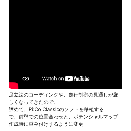
足立法のコーディングや、走行制御の見通しが厳
しくなってきたので、
諦めて、Pi:Co Classicのソフトを移植する
で、前壁での位置合わせと、ポテンシャルマップ
作成時に重み付けするように変更