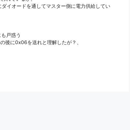
らにダイオードを通してマスター側に電力供給してい
にも戸惑う
)の後に0x06を送れと理解したが？、