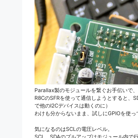
Parallax製のモジュールを繋ぐお手伝いで
R8CのSFRを使って通信しようとすると、
で他のI2Cデバイスは動くのに）
わけも分からないまま、試しにGPIOを使っ
気になるのはSCLの電圧レベル。
SCL、SDAのプルアップはモジュール内で