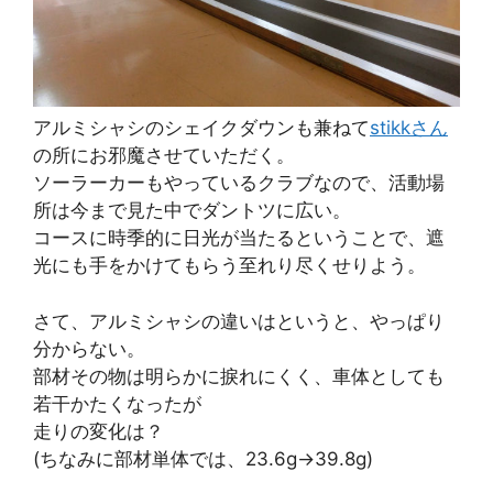
アルミシャシのシェイクダウンも兼ねて
stikkさん
の所にお邪魔させていただく。
ソーラーカーもやっているクラブなので、活動場
所は今まで見た中でダントツに広い。
コースに時季的に日光が当たるということで、遮
光にも手をかけてもらう至れり尽くせりよう。
さて、アルミシャシの違いはというと、やっぱり
分からない。
部材その物は明らかに捩れにくく、車体としても
若干かたくなったが
走りの変化は？
(ちなみに部材単体では、23.6g->39.8g)