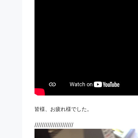
皆様、お疲れ様でした。
/////////////////////