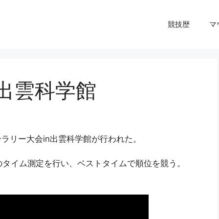
競技歴
マ
n出雲科学館
ーラリー大会in出雲科学館が行われた。
のタイム測定を行い、ベストタイムで順位を競う。