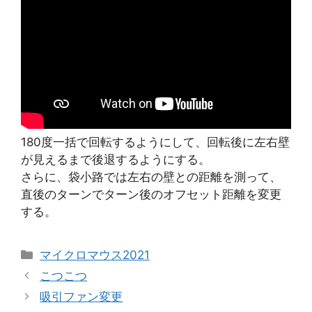
180度一括で回転するようにして、回転後に左右壁
が見えるまで後退するようにする。
さらに、袋小路では左右の壁との距離を測って、
直後のターンでターン後のオフセット距離を変更
する。
カ
マイクロマウス2021
テ
こつこつ
ゴ
吸引ファン変更
リ