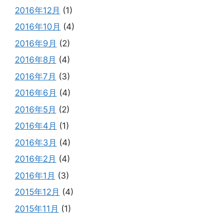
2016年12月
(1)
2016年10月
(4)
2016年9月
(2)
2016年8月
(4)
2016年7月
(3)
2016年6月
(4)
2016年5月
(2)
2016年4月
(1)
2016年3月
(4)
2016年2月
(4)
2016年1月
(3)
2015年12月
(4)
2015年11月
(1)