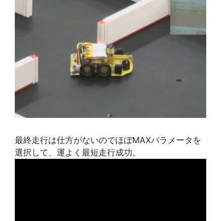
最終走行は仕方がないのでほぼMAXパラメータを
選択して、運よく最短走行成功。