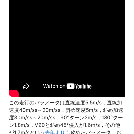
この走行のパラメータは直線速度5.5m/s，直線加
速度40m/ss～20m/ss，斜め速度5m/s，斜め加速
度30m/ss～20m/ss，90°ターン2m/s，180°ター
ン1.8m/s，V90と斜め45°侵入が1.6m/s，その他
が1.7m/sという
去年よりも
攻めたパラメータ。お