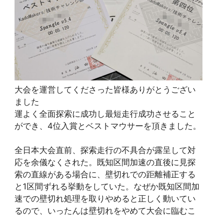
大会を運営してくださった皆様ありがとうござい
ました
運よく全面探索に成功し最短走行成功させること
ができ、4位入賞とベストマウサーを頂きました。
全日本大会直前、探索走行の不具合が露呈して対
応を余儀なくされた。既知区間加速の直後に見探
索の直線がある場合に、壁切れでの距離補正する
と1区間ずれる挙動をしていた。なぜか既知区間加
速での壁切れ処理を取りやめると正しく動いてい
るので、いったんは壁切れをやめて大会に臨むこ