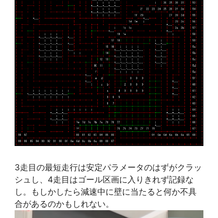
3走目の最短走行は安定パラメータのはずがクラッ
シュし、4走目はゴール区画に入りきれず記録な
し。もしかしたら減速中に壁に当たると何か不具
合があるのかもしれない。