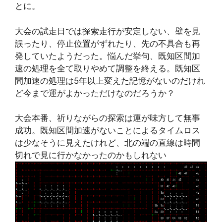
とに。
大会の試走日では探索走行が安定しない、壁を見
誤ったり、停止位置がずれたり、先の不具合も再
発していたようだった。悩んだ挙句、既知区間加
速の処理を全て取りやめて調整を終える。既知区
間加速の処理は5年以上変えた記憶がないのだけれ
ど今まで運がよかっただけなのだろうか？
大会本番、祈りながらの探索は運が味方して無事
成功。既知区間加速がないことによるタイムロス
は少なそうに見えたけれど、北の端の直線は時間
切れで見に行かなかったのかもしれない