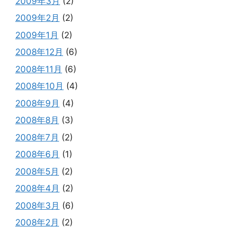
2009年3月
(2)
2009年2月
(2)
2009年1月
(2)
2008年12月
(6)
2008年11月
(6)
2008年10月
(4)
2008年9月
(4)
2008年8月
(3)
2008年7月
(2)
2008年6月
(1)
2008年5月
(2)
2008年4月
(2)
2008年3月
(6)
2008年2月
(2)