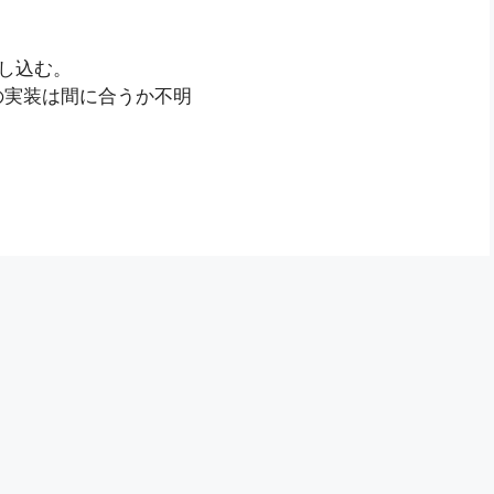
申し込む。
の実装は間に合うか不明