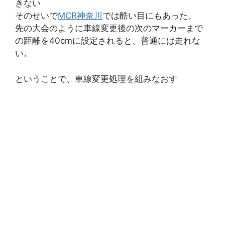
きない
そのせいで
MCR神奈川
では酷い目にもあった。
先の大会のように車線変更後の次のマーカーまで
の距離を40cmに設定されると、普通には走れな
い。
ということで、車線変更処理を組みなおす