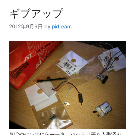
ー
ギブアップ
2012年9月9日
by
pidream
各ICやセンサやらモータ、バッテリ等も入手済み