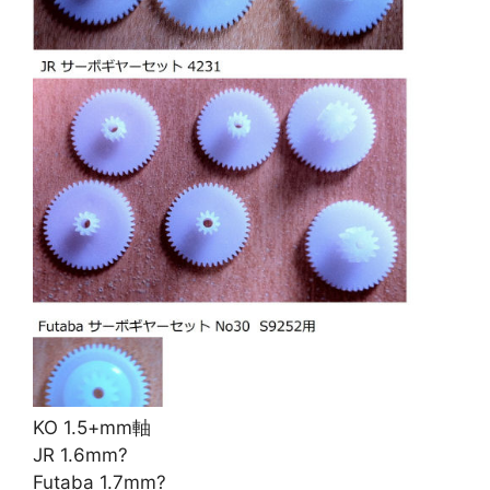
KO 1.5+mm軸
JR 1.6mm?
Futaba 1.7mm?