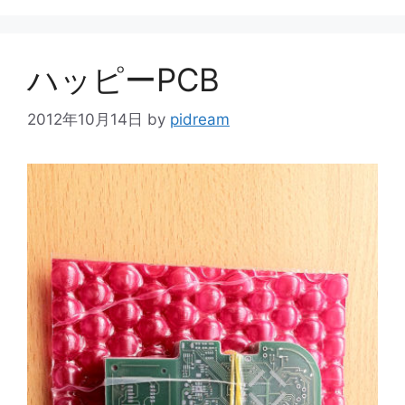
ゴ
リ
ー
ハッピーPCB
2012年10月14日
by
pidream