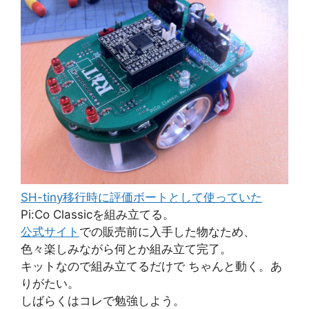
SH-tiny移行時に評価ボートとして使っていた
Pi:Co Classicを組み立てる。
公式サイト
での販売前に入手した物なため、
色々楽しみながら何とか組み立て完了。
キットなので組み立てるだけで ちゃんと動く。あ
りがたい。
しばらくはコレで勉強しよう。