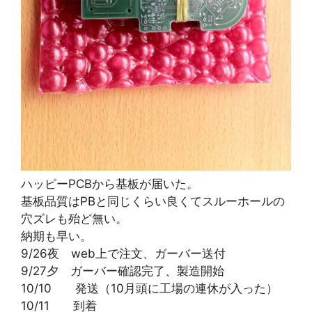
ハッピーPCBから基板が届いた。
基板品質はPBと同じくらい良くてスルーホールの
穴ズレも殆ど無い。
納期も早い。
9/26夜 web上で注文、ガーバー送付
9/27夕 ガーバー確認完了、製造開始
10/10 発送（10月頭に工場の連休が入った）
10/11 到着