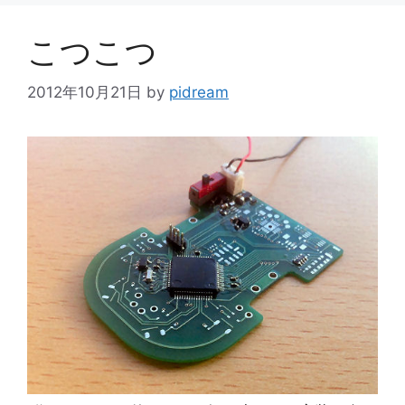
リ
ー
こつこつ
2012年10月21日
by
pidream