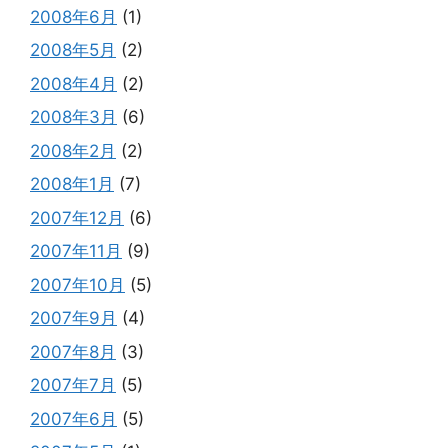
2008年6月
(1)
2008年5月
(2)
2008年4月
(2)
2008年3月
(6)
2008年2月
(2)
2008年1月
(7)
2007年12月
(6)
2007年11月
(9)
2007年10月
(5)
2007年9月
(4)
2007年8月
(3)
2007年7月
(5)
2007年6月
(5)