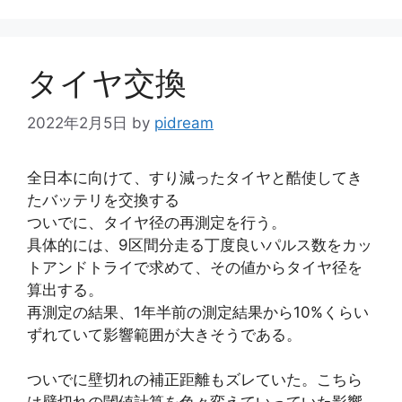
ゴ
リ
ー
タイヤ交換
2022年2月5日
by
pidream
全日本に向けて、すり減ったタイヤと酷使してき
たバッテリを交換する
ついでに、タイヤ径の再測定を行う。
具体的には、9区間分走る丁度良いパルス数をカッ
トアンドトライで求めて、その値からタイヤ径を
算出する。
再測定の結果、1年半前の測定結果から10%くらい
ずれていて影響範囲が大きそうである。
ついでに壁切れの補正距離もズレていた。こちら