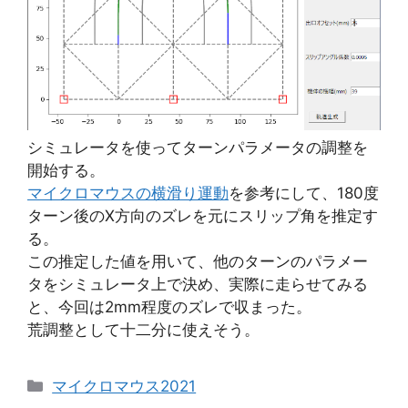
シミュレータを使ってターンパラメータの調整を
開始する。
マイクロマウスの横滑り運動
を参考にして、180度
ターン後のX方向のズレを元にスリップ角を推定す
る。
この推定した値を用いて、他のターンのパラメー
タをシミュレータ上で決め、実際に走らせてみる
と、今回は2mm程度のズレで収まった。
荒調整として十二分に使えそう。
カ
マイクロマウス2021
テ